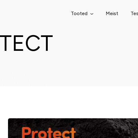
Tooted
Meist
Tes
OTECT