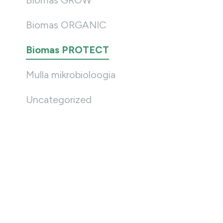
Biomas GROW
Biomas ORGANIC
Biomas PROTECT
Mulla mikrobioloogia
Uncategorized