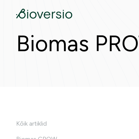
Biomas PR
Kõik artiklid