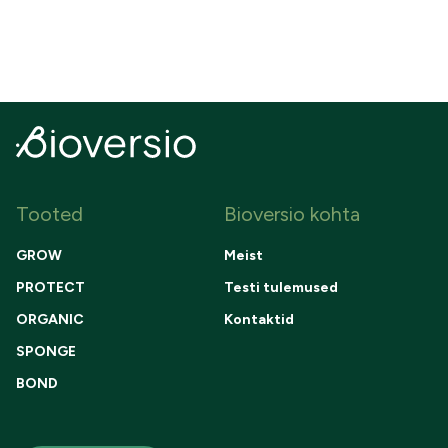
Tooted
Bioversio kohta
GROW
Meist
PROTECT
Testi tulemused
ORGANIC
Kontaktid
SPONGE
BOND